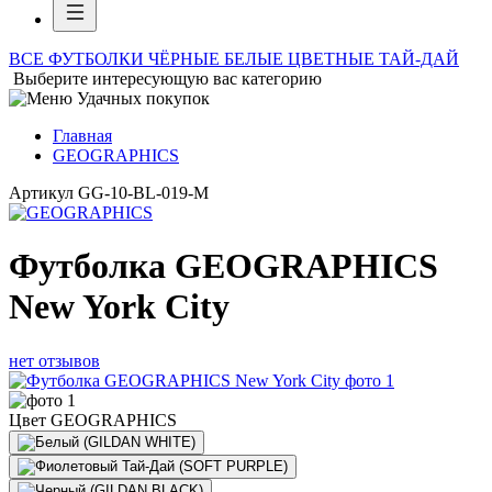
ВСЕ ФУТБОЛКИ
ЧЁРНЫЕ
БЕЛЫЕ
ЦВЕТНЫЕ
ТАЙ-ДАЙ
Выберите интересующую вас категорию
Главная
GEOGRAPHICS
Артикул
GG-10-BL-019-M
Футболка GEOGRAPHICS
New York City
нет отзывов
Цвет GEOGRAPHICS