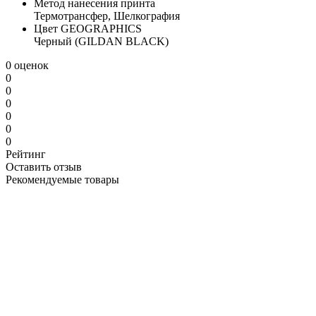
Метод нанесения принта
Термотрансфер, Шелкография
Цвет GEOGRAPHICS
Черный (GILDAN BLACK)
0 оценок
0
0
0
0
0
0
Рейтинг
Оставить отзыв
Рекомендуемые товары