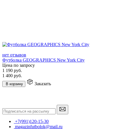
нет отзывов
Футболка GEOGRAPHICS New York City
Цена по запросу
1 190
руб.
1 400
руб.
Заказать
В корзину
+7(991)120-15-30
magazinfutbolok@mail.ru