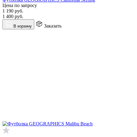
Цена по запросу
1 190
руб.
1 400
руб.
Заказать
В корзину