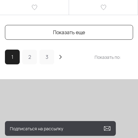
Показать еще
1
2
3
Показать по: