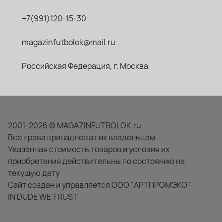
+7(991)120-15-30
magazinfutbolok@mail.ru
Российская Федерация, г. Москва
2001-2026 © MAGAZINFUTBOLOK.ru
Все права принадлежат их владельцам
Указанная стоимость товаров и условия их
приобретения действительны по состоянию на
текущую дату
Сайт создан и управляется ООО "АРТПРОМЭКО"
IN DUDE WE TRUST