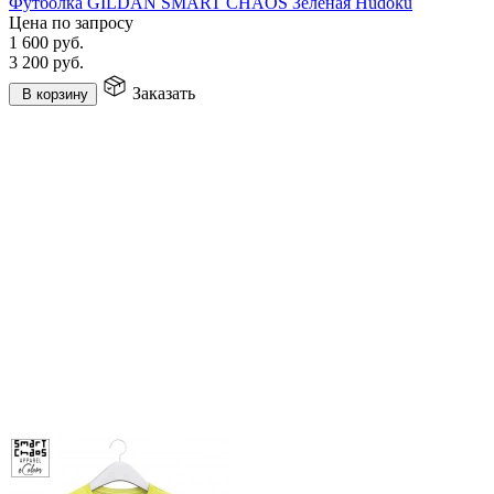
Футболка GILDAN SMART CHAOS Зелёная Hudoku
Цена по запросу
1 600
руб.
3 200
руб.
Заказать
В корзину