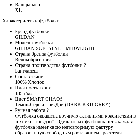
Ваш размер
XL
Характеристики футболки
Бренд футболки
GILDAN
Модель футболки
GILDAN SOFTSTYLE MIDWEIGHT
Страна бренда футболки
Великобритания
Страна производства футболки
?
Бангладеш
Состав ткани
100% Хлопок
Плотность ткани
185 г\м2
Цвет SMART CHAOS
Темно-Серый Тай-Дай (DARK KRU GREY)
Ручная работа
?
Футболка окрашена вручную активными красителями в
технике "тай-дай". Одинаковых футболок нет - каждая
футболка имеет свою неповторимую фактуру,
образованную свободным растеканием красителя.