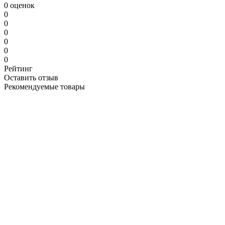
0 оценок
0
0
0
0
0
0
Рейтинг
Оставить отзыв
Рекомендуемые товары