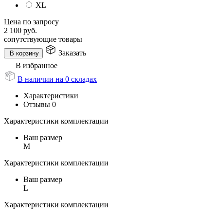
XL
Цена по запросу
2 100
руб.
сопутствующие товары
Заказать
В корзину
В избранное
В наличии на 0 складах
Характеристики
Отзывы
0
Характеристики комплектации
Ваш размер
M
Характеристики комплектации
Ваш размер
L
Характеристики комплектации