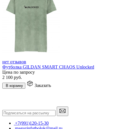
нет отзывов
Футболка GILDAN SMART CHAOS Unlocked
Цена по запросу
2 100
руб.
Заказать
В корзину
+7(991)120-15-30
magazinfutbolok@mail.ru