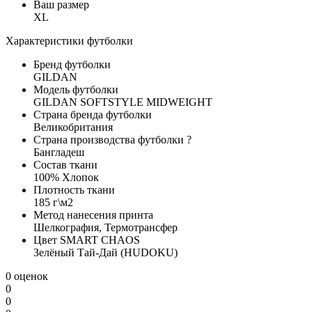
Ваш размер
XL
Характеристики футболки
Бренд футболки
GILDAN
Модель футболки
GILDAN SOFTSTYLE MIDWEIGHT
Страна бренда футболки
Великобритания
Страна производства футболки
?
Бангладеш
Состав ткани
100% Хлопок
Плотность ткани
185 г\м2
Метод нанесения принта
Шелкография, Термотрансфер
Цвет SMART CHAOS
Зелёный Тай-Дай (HUDOKU)
0 оценок
0
0