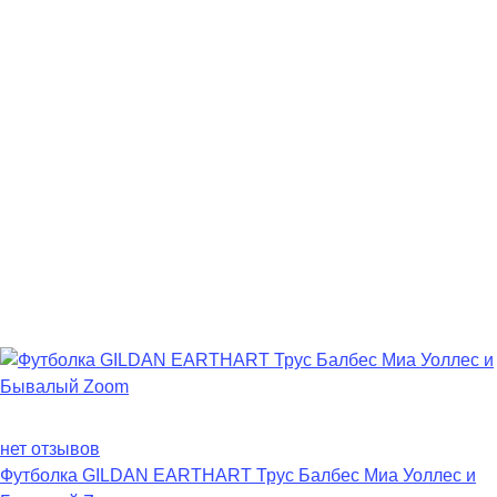
нет отзывов
Футболка GILDAN EARTHART Трус Балбес Миа Уоллес и