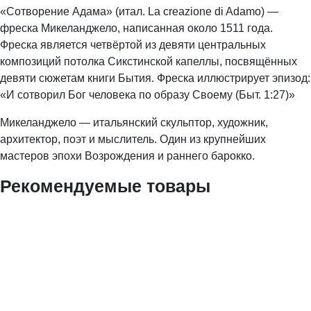
«Сотворение Адама» (итал. La creazione di Adamo) —
фреска Микеланджело, написанная около 1511 года.
Фреска является четвёртой из девяти центральных
композиций потолка Сикстинской капеллы, посвящённых
девяти сюжетам книги Бытия. Фреска иллюстрирует эпизод:
«И сотворил Бог человека по образу Своему (Быт. 1:27)»
Микеланджело — итальянский скульптор, художник,
архитектор, поэт и мыслитель. Один из крупнейших
мастеров эпохи Возрождения и раннего барокко.
Рекомендуемые товары