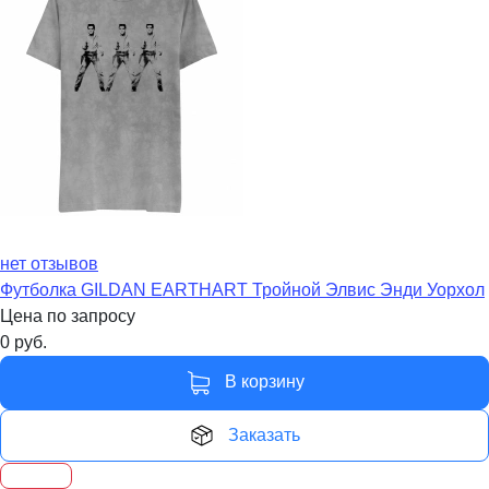
нет отзывов
Футболка GILDAN EARTHART Тройной Элвис Энди Уорхол
Цена по запросу
0
руб.
В корзину
Заказать