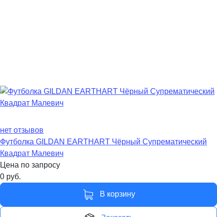
нет отзывов
Футболка GILDAN EARTHART Чёрный Супрематический
Квадрат Малевич
Цена по запросу
0
руб.
В корзину