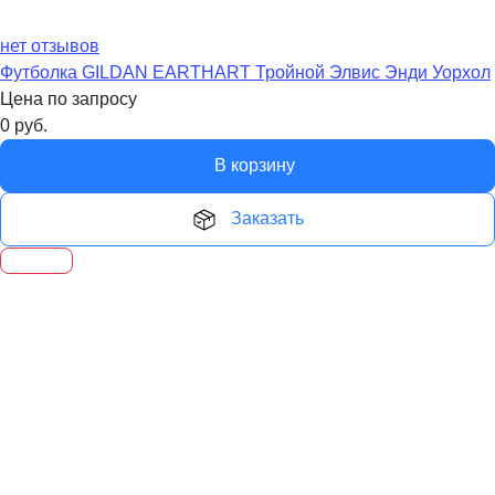
нет отзывов
Футболка GILDAN EARTHART Тройной Элвис Энди Уорхол
Цена по запросу
0
руб.
В корзину
Заказать