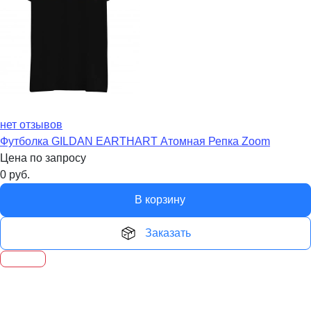
нет отзывов
Футболка GILDAN EARTHART Атомная Репка Zoom
Цена по запросу
0
руб.
В корзину
Заказать