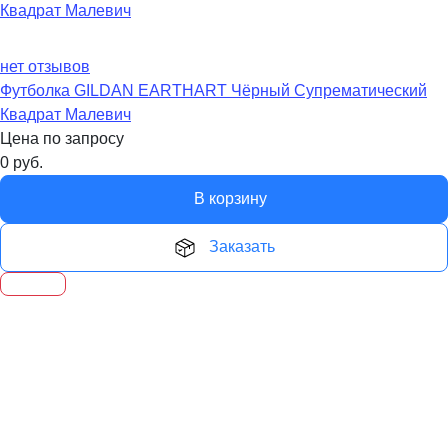
нет отзывов
Футболка GILDAN EARTHART Чёрный Супрематический
Квадрат Малевич
Цена по запросу
0
руб.
В корзину
Заказать