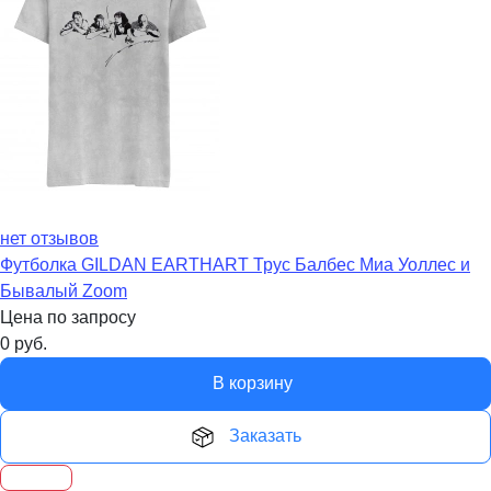
нет отзывов
Футболка GILDAN EARTHART Трус Балбес Миа Уоллес и
Бывалый Zoom
Цена по запросу
0
руб.
В корзину
Заказать