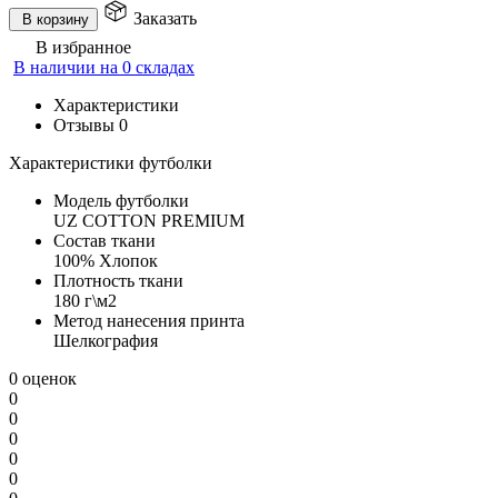
Заказать
В корзину
В избранное
В наличии на 0 складах
Характеристики
Отзывы
0
Характеристики футболки
Модель футболки
UZ COTTON PREMIUM
Состав ткани
100% Хлопок
Плотность ткани
180 г\м2
Метод нанесения принта
Шелкография
0 оценок
0
0
0
0
0