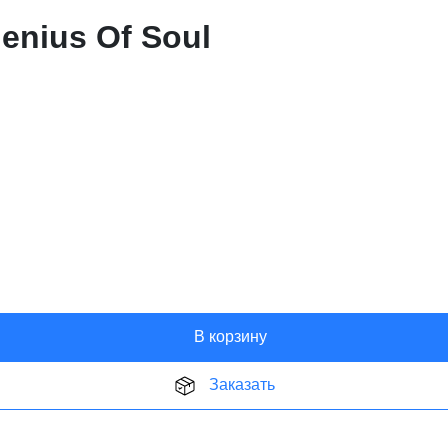
enius Of Soul
В корзину
Заказать