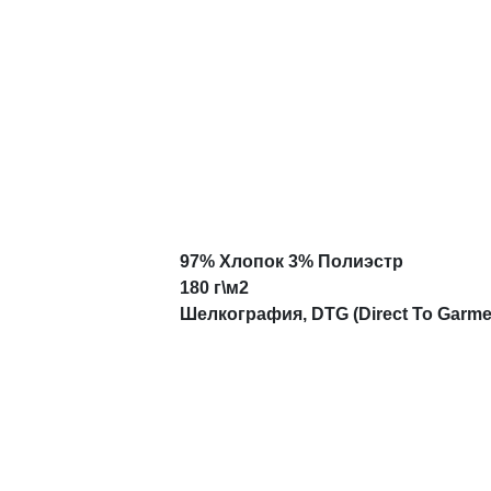
97% Хлопок 3% Полиэстр
180 г\м2
Шелкография, DTG (Direct To Garme