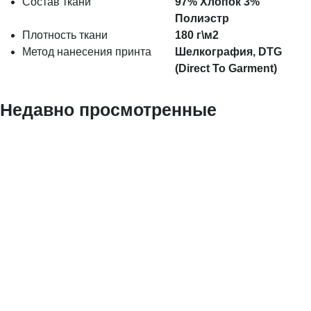
Состав ткани
97% Хлопок 3%
Полиэстр
Плотность ткани
180 г\м2
Метод нанесения принта
Шелкография, DTG
(Direct To Garment)
Недавно просмотренные