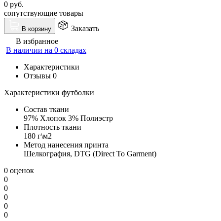
0
руб.
сопутствующие товары
Заказать
В корзину
В избранное
В наличии на 0 складах
Характеристики
Отзывы
0
Характеристики футболки
Состав ткани
97% Хлопок 3% Полиэстр
Плотность ткани
180 г\м2
Метод нанесения принта
Шелкография, DTG (Direct To Garment)
0 оценок
0
0
0
0
0