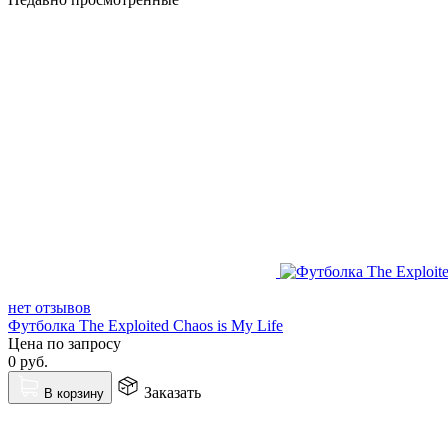
нет отзывов
Футболка The Exploited Chaos is My Life
Цена по запросу
0
руб.
Заказать
В корзину