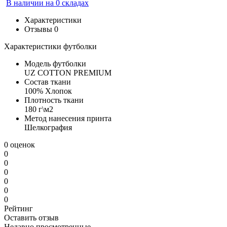
В наличии на 0 складах
Характеристики
Отзывы
0
Характеристики футболки
Модель футболки
UZ COTTON PREMIUM
Состав ткани
100% Хлопок
Плотность ткани
180 г\м2
Метод нанесения принта
Шелкография
0 оценок
0
0
0
0
0
0
Рейтинг
Оставить отзыв
Недавно просмотренные