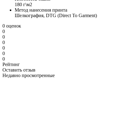
180 г\м2
Метод нанесения принта
Шелкография, DTG (Direct To Garment)
0 оценок
0
0
0
0
0
0
Рейтинг
Оставить отзыв
Недавно просмотренные