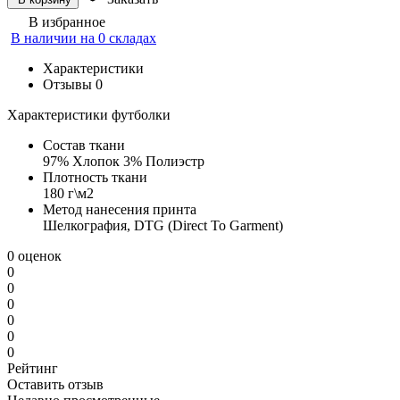
В избранное
В наличии на 0 складах
Характеристики
Отзывы
0
Характеристики футболки
Состав ткани
97% Хлопок 3% Полиэстр
Плотность ткани
180 г\м2
Метод нанесения принта
Шелкография, DTG (Direct To Garment)
0 оценок
0
0
0
0
0
0
Рейтинг
Оставить отзыв