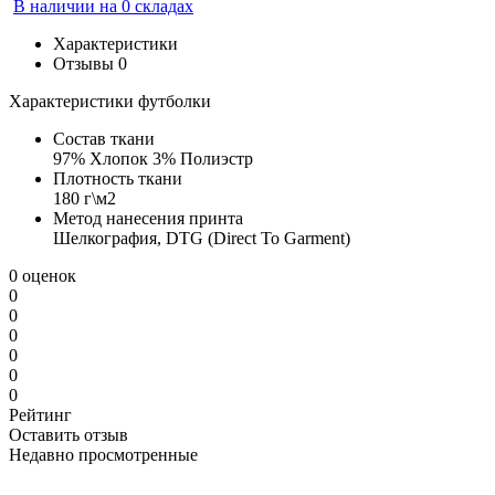
В наличии на 0 складах
Характеристики
Отзывы
0
Характеристики футболки
Состав ткани
97% Хлопок 3% Полиэстр
Плотность ткани
180 г\м2
Метод нанесения принта
Шелкография, DTG (Direct To Garment)
0 оценок
0
0
0
0
0
0
Рейтинг
Оставить отзыв
Недавно просмотренные