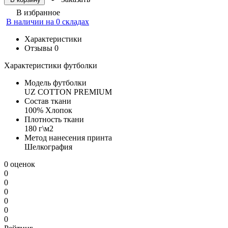
В избранное
В наличии на 0 складах
Характеристики
Отзывы
0
Характеристики футболки
Модель футболки
UZ COTTON PREMIUM
Состав ткани
100% Хлопок
Плотность ткани
180 г\м2
Метод нанесения принта
Шелкография
0 оценок
0
0
0
0
0
0