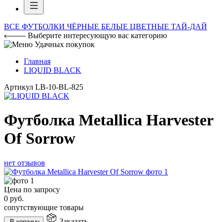
ВСЕ ФУТБОЛКИ
ЧЁРНЫЕ
БЕЛЫЕ
ЦВЕТНЫЕ
ТАЙ-ДАЙ
Выберите интересующую вас категорию
Главная
LIQUID BLACK
Артикул
LB-10-BL-825
Футболка Metallica Harvester
Of Sorrow
нет отзывов
Цена по запросу
0
руб.
сопутствующие товары
Заказать
В корзину