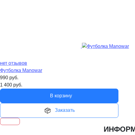
нет отзывов
Футболка Manowar
990
руб.
1 400
руб.
В корзину
Заказать
ИНФОР