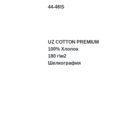
44-46\S
UZ COTTON PREMIUM
100% Хлопок
180 г\м2
Шелкография