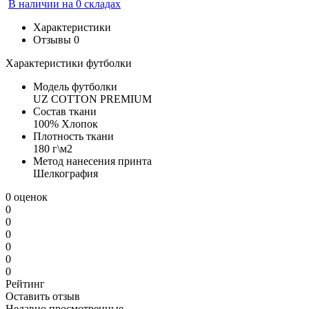
В наличии на 0 складах
Характеристики
Отзывы
0
Характеристики футболки
Модель футболки
UZ COTTON PREMIUM
Состав ткани
100% Хлопок
Плотность ткани
180 г\м2
Метод нанесения принта
Шелкография
0 оценок
0
0
0
0
0
0
Рейтинг
Оставить отзыв
Недавно просмотренные