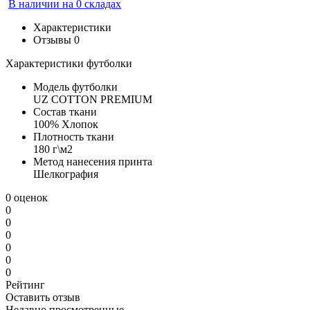
В наличии на 0 складах
Характеристики
Отзывы
0
Характеристики футболки
Модель футболки
UZ COTTON PREMIUM
Состав ткани
100% Хлопок
Плотность ткани
180 г\м2
Метод нанесения принта
Шелкография
0 оценок
0
0
0
0
0
0
Рейтинг
Оставить отзыв
Недавно просмотренные