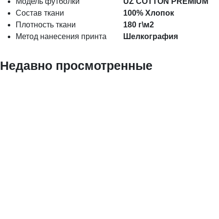
Модель футболки
UZ COTTON PREMIUM
Состав ткани
100% Хлопок
Плотность ткани
180 г\м2
Метод нанесения принта
Шелкография
Недавно просмотренные