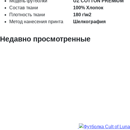
Модель футболки
UZ COTTON PREMIUM
Состав ткани
100% Хлопок
Плотность ткани
180 г\м2
Метод нанесения принта
Шелкография
Недавно просмотренные