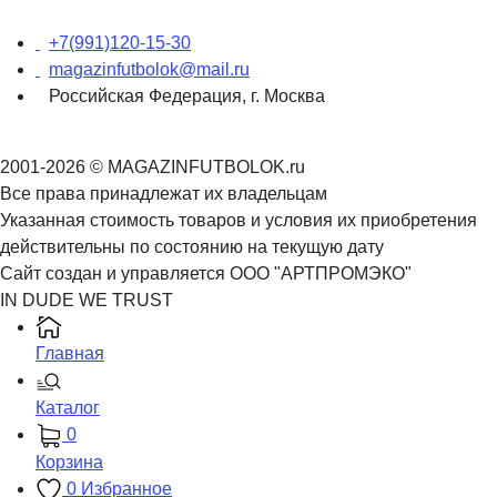
+7(991)120-15-30
magazinfutbolok@mail.ru
Российская Федерация, г. Москва
2001-2026 © MAGAZINFUTBOLOK.ru
Все права принадлежат их владельцам
Указанная стоимость товаров и условия их приобретения
действительны по состоянию на текущую дату
Сайт создан и управляется ООО "АРТПРОМЭКО"
IN DUDE WE TRUST
Главная
Каталог
0
Корзина
0
Избранное