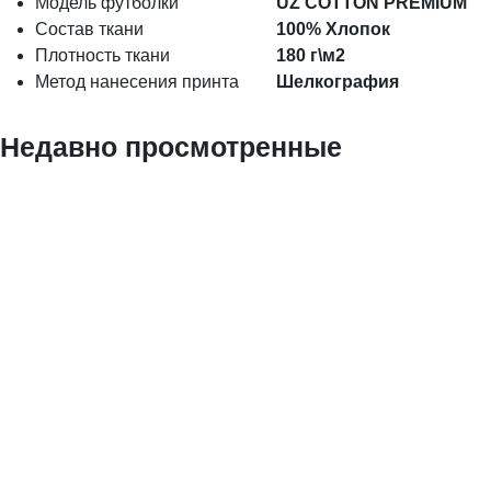
Модель футболки
UZ COTTON PREMIUM
Состав ткани
100% Хлопок
Плотность ткани
180 г\м2
Метод нанесения принта
Шелкография
Недавно просмотренные