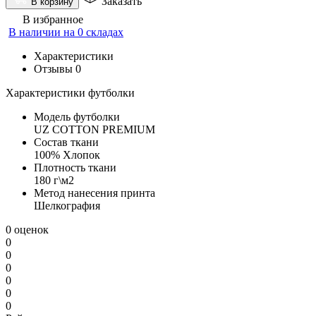
Заказать
В корзину
В избранное
В наличии на 0 складах
Характеристики
Отзывы
0
Характеристики футболки
Модель футболки
UZ COTTON PREMIUM
Состав ткани
100% Хлопок
Плотность ткани
180 г\м2
Метод нанесения принта
Шелкография
0 оценок
0
0
0
0
0
0