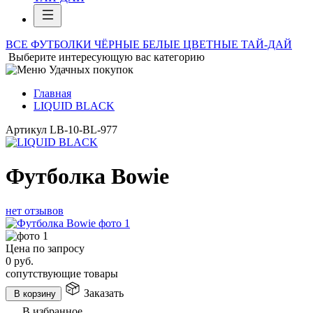
ВСЕ ФУТБОЛКИ
ЧЁРНЫЕ
БЕЛЫЕ
ЦВЕТНЫЕ
ТАЙ-ДАЙ
Выберите интересующую вас категорию
Главная
LIQUID BLACK
Артикул
LB-10-BL-977
Футболка Bowie
нет отзывов
Цена по запросу
0
руб.
сопутствующие товары
Заказать
В корзину
В избранное