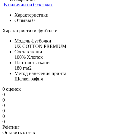
В наличии на 0 складах
Характеристики
Отзывы
0
Характеристики футболки
Модель футболки
UZ COTTON PREMIUM
Состав ткани
100% Хлопок
Плотность ткани
180 г\м2
Метод нанесения принта
Шелкография
0 оценок
0
0
0
0
0
0
Рейтинг
Оставить отзыв