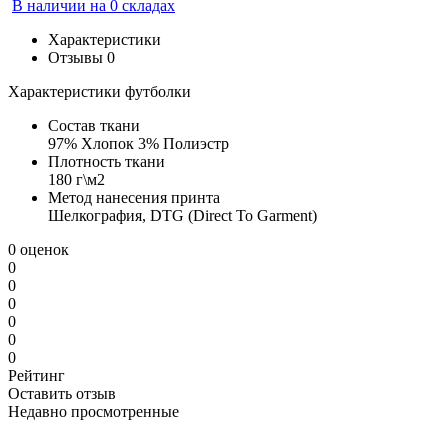
В наличии на 0 складах
Характеристики
Отзывы
0
Характеристики футболки
Состав ткани
97% Хлопок 3% Полиэстр
Плотность ткани
180 г\м2
Метод нанесения принта
Шелкография, DTG (Direct To Garment)
0 оценок
0
0
0
0
0
0
Рейтинг
Оставить отзыв
Недавно просмотренные