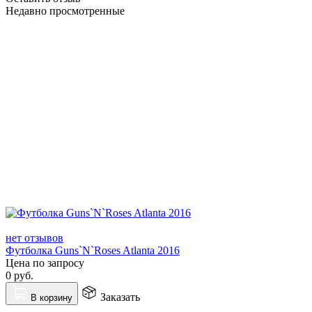
Недавно просмотренные
нет отзывов
Футболка Guns`N`Roses Atlanta 2016
Цена по запросу
0
руб.
Заказать
В корзину