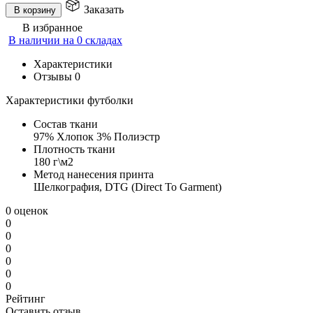
Заказать
В корзину
В избранное
В наличии на 0 складах
Характеристики
Отзывы
0
Характеристики футболки
Состав ткани
97% Хлопок 3% Полиэстр
Плотность ткани
180 г\м2
Метод нанесения принта
Шелкография, DTG (Direct To Garment)
0 оценок
0
0
0
0
0
0
Рейтинг
Оставить отзыв