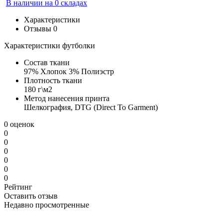
В наличии на 0 складах
Характеристики
Отзывы
0
Характеристики футболки
Состав ткани
97% Хлопок 3% Полиэстр
Плотность ткани
180 г\м2
Метод нанесения принта
Шелкография, DTG (Direct To Garment)
0 оценок
0
0
0
0
0
0
Рейтинг
Оставить отзыв
Недавно просмотренные