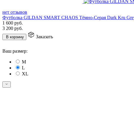
нет отзывов
Футболка GILDAN SMART CHAOS Тёмно-Серая Dark Kru Gre
1 600
руб.
3 200
руб.
Заказать
В корзину
Ваш размер:
M
L
XL