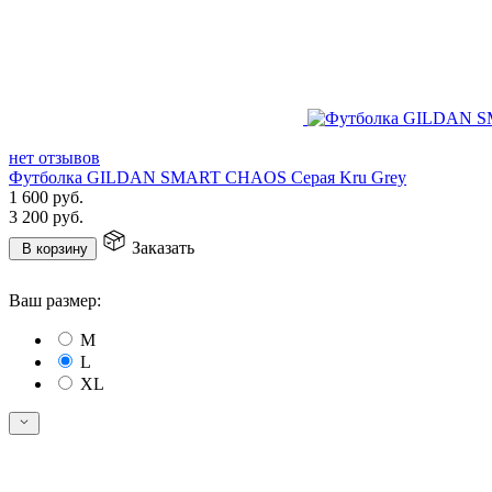
нет отзывов
Футболка GILDAN SMART CHAOS Серая Kru Grey
1 600
руб.
3 200
руб.
Заказать
В корзину
Ваш размер:
M
L
XL