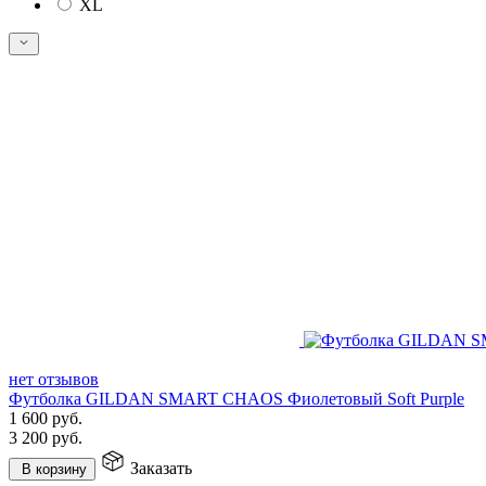
XL
нет отзывов
Футболка GILDAN SMART CHAOS Фиолетовый Soft Purple
1 600
руб.
3 200
руб.
Заказать
В корзину