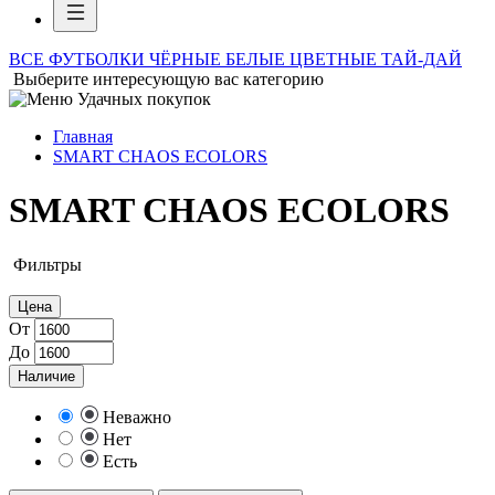
ВСЕ ФУТБОЛКИ
ЧЁРНЫЕ
БЕЛЫЕ
ЦВЕТНЫЕ
ТАЙ-ДАЙ
Выберите интересующую вас категорию
Главная
SMART CHAOS ECOLORS
SMART CHAOS ECOLORS
Фильтры
Цена
От
До
Наличие
Неважно
Нет
Есть