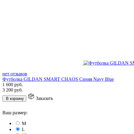
нет отзывов
Футболка GILDAN SMART CHAOS Синяя Navy Blue
1 600
руб.
3 200
руб.
Заказать
В корзину
Ваш размер:
M
L